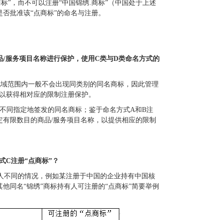
标”，而不可以注册“中国锦绣.商标”（中国处于上述
是否批准该“点商标”的命名与注册。
品/服务项目名称进行保护，使用C类与D类命名方式的
的地域范围内一般不会出现同类别的同名商标，因此管理
，以获得相对应的限制注册保护。
不同指定地签发的同名商标；鉴于命名方式A和B注
定有限数目的商品/服务项目名称，以提供相应的限制
式C注册“点商标”？
人不同的情况，例如某注册于中国的企业持有中国核
他同名“锦绣”商标持有人可注册的“点商标”简要举例