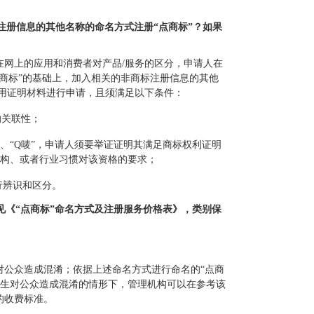
注册信息的其他名称的命名方式注册“点商标”？如果
在网上的应用和消费者对产品/服务的区分，申请人在
点商标”的基础上，加入相关的非商标注册信息的其他
使用证明材料进行申请，且须满足以下条件：
的关联性；
”、“Q唛”，申请人须要举证证明其满足商标权利证明
机构、或者行业习惯对该资格的要求；
行辨识和区分。
见《“点商标”命名方式及注册服务价格表》，类别保
对公众造成混淆；依据上述命名方式进行命名的“点商
产生对公众造成混淆的情形下，管理机构可以在参考该
的收费标准。