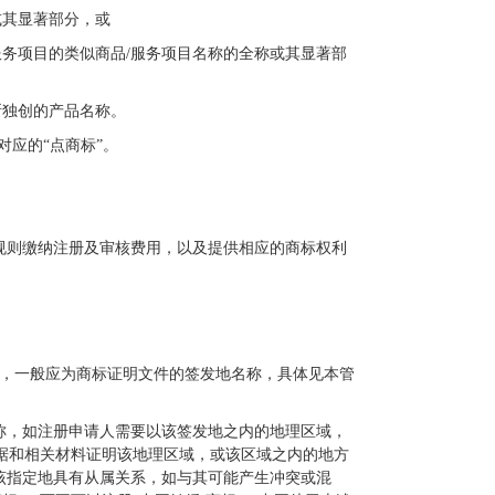
或其显著部分，或
服务项目的类似商品/服务项目名称的全称或其显著部
所独创的产品名称。
对应的“点商标”。
规则缴纳注册及审核费用，以及提供相应的商标权利
名称，一般应为商标证明文件的签发地名称，具体见本管
称，如注册申请人需要以该签发地之内的地理区域，
据和相关材料证明该地理区域，或该区域之内的地方
该指定地具有从属关系，如与其可能产生冲突或混