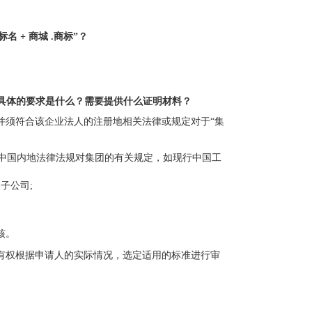
 + 商城 .商标”？
，具体的要求是什么？需要提供什么证明材料？
并须符合该企业法人的注册地相关法律或规定对于“集
合中国内地法律法规对集团的有关规定，如现行中国工
子公司;
核。
有权根据申请人的实际情况，选定适用的标准进行审