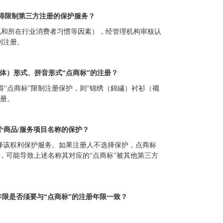
得限制第三方注册的保护服务？
况和所在行业消费者习惯等因素），经管理机构审核认
制注册。
体）形式、拼音形式“点商标”的注册？
得“点商标”限制注册保护，则“锦绣（錦繡）衬衫（襯
注册。
个商品/服务项目名称的保护？
择该权利保护服务。如果注册人不选择保护，点商标
，可能导致上述名称其对应的“点商标”被其他第三方
年限是否须要与“点商标”的注册年限一致？