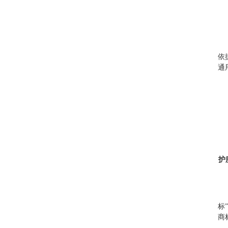
依
通
护
标
商