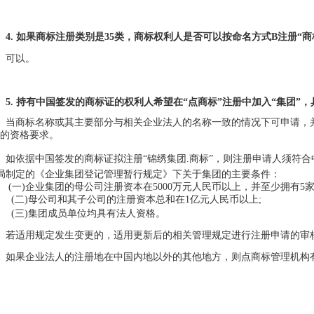
4.
如果商标注册类别是35类，商标权利人是否可以按命名方式B注册“商标名
可以。
5.
持有中国签发的商标证的权利人希望在“点商标”注册中加入“集团”
当商标名称或其主要部分与相关企业法人的名称一致的情况下可申请，
”的资格要求。
如依据中国签发的商标证拟注册“锦绣集团.商标”，则注册申请人须符
局制定的《企业集团登记管理暂行规定》下关于集团的主要条件：
(一)企业集团的母公司注册资本在5000万元人民币以上，并至少拥有5家
二)母公司和其子公司的注册资本总和在1亿元人民币以上;
(
三)集团成员单位均具有法人资格。
若适用规定发生变更的，适用更新后的相关管理规定进行注册申请的审
如果企业法人的注册地在中国内地以外的其他地方，则点商标管理机构
。