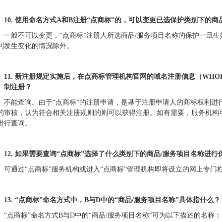
10.
使用命名方式A和B注册“点商标”的，可以变更已选保护类别下的商
一般不可以变更，“点商标”注册人所选商品/服务项目名称的保护一旦
利发生变化的情况除外。
11.
新注册规定实施后，在点商标管理机构官网的域名注册信息（WHOI
制注册？
不能查询。由于“点商标”的注册申请，是基于注册申请人的商标权利进
的审核，认为符合相关注册规则的则可以获得注册。如有需要，服务机构
进行查询。
12.
如果需要查询“点商标”选择了什么类别下的商品/服务项目名称进行
可通过“点商标”服务机构或进入“点商标”管理机构即将设立的网上专门
13.
“点商标”命名方式中，B与D中的“商品/服务项目名称”具体指什么？
“点商标”命名方式B与D中的“商品/服务项目名称”可为以下描述的名称：