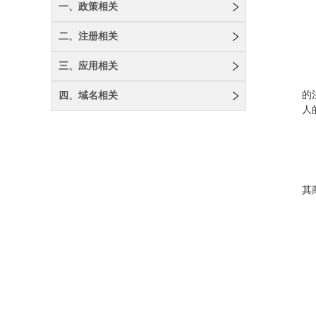
一、政策相关
二、注册相关
三、应用相关
的
四、域名相关
人
其