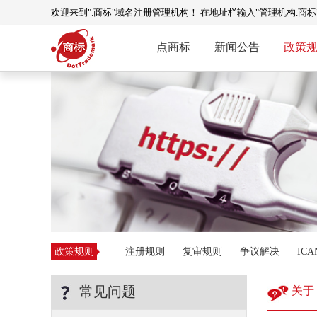
欢迎来到".商标"域名注册管理机构！ 在地址栏输入"管理机构.商
点商标
新闻公告
政策
政策规则
注册规则
复审规则
争议解决
IC
常见问题
关于