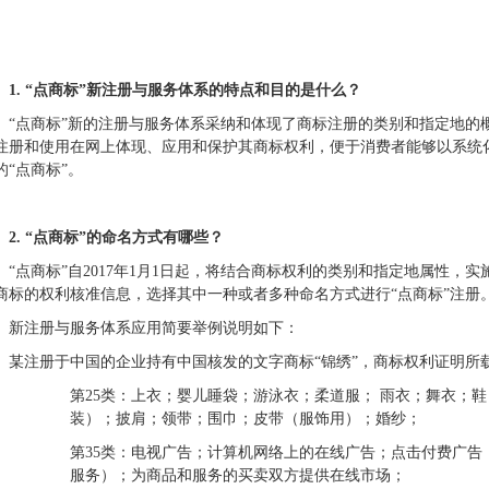
1.
“点商标”新注册与服务体系的特点和目的是什么？
“点商标”新的注册与服务体系采纳和体现了商标注册的类别和指定地的
注册和使用在网上体现、应用和保护其商标权利，便于消费者能够以系统
的“点商标”。
2.
“点商标”的命名方式有哪些？
“点商标”自2017年1月1日起，将结合商标权利的类别和指定地属性，
商标的权利核准信息，选择其中一种或者多种命名方式进行“点商标”注册
新注册与服务体系应用简要举例说明如下：
某注册于中国的企业持有中国核发的文字商标“锦绣”，商标权利证明所
第25类：上衣；婴儿睡袋；游泳衣；柔道服； 雨衣；舞衣；
装）；披肩；领带；围巾；皮带（服饰用）；婚纱；
第35类：电视广告；计算机网络上的在线广告；点击付费广
服务）；为商品和服务的买卖双方提供在线市场；