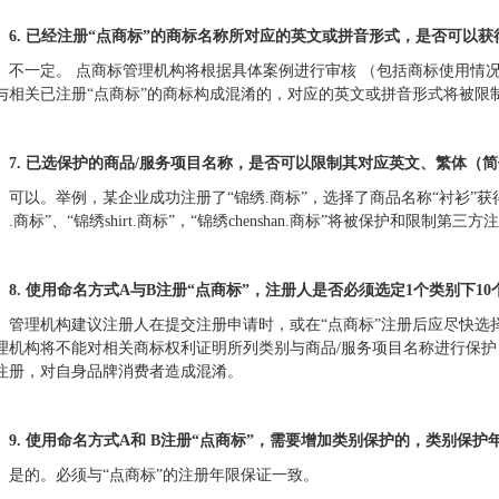
6.
已经注册“点商标”的商标名称所对应的英文或拼音形式，是否可以获
不一定。 点商标管理机构将根据具体案例进行审核 （包括商标使用情
与相关已注册“点商标”的商标构成混淆的，对应的英文或拼音形式将被限
7.
已选保护的商品/服务项目名称，是否可以限制其对应英文、繁体（简
可以。举例，某企业成功注册了“锦绣.商标”，选择了商品名称“衬衫”获
）.商标”、“锦绣shirt.商标”，“锦绣chenshan.商标”将被保护和限制第三方
8.
使用命名方式A与B注册“点商标”，注册人是否必须选定1个类别下10
管理机构建议注册人在提交注册申请时，或在“点商标”注册后应尽快选
理机构将不能对相关商标权利证明所列类别与商品/服务项目名称进行保护
注册，对自身品牌消费者造成混淆。
9.
使用命名方式A和 B注册“点商标”，需要增加类别保护的，类别保护
是的。必须与“点商标”的注册年限保证一致。