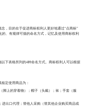
概念，目的在于促进商标权利人更好地通过“点商标”
化的、有规律可循的命名方式，记忆及使用商标权利
实施以下表格所列的4种命名方式。商标权利人可以根据
。
载核定使用商品为：
鞋（脚上的穿着物）；帽子（头戴）；袜；手套（服
告；进出口代理；替他人采购（替其他企业购买商品或