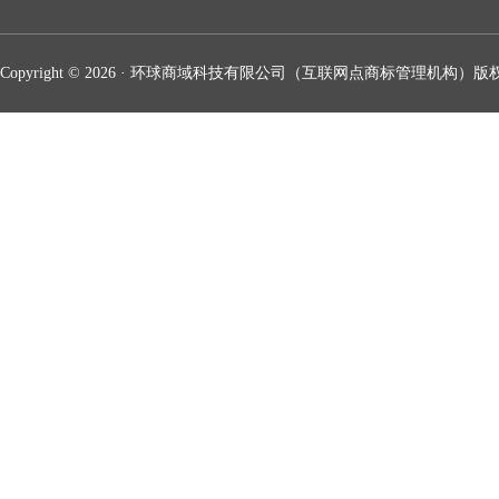
Copyright © 2026 · 环球商域科技有限公司（互联网点商标管理机构）版