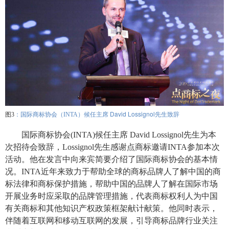
David Lossignol
图3
：国际商标协会（INTA）候任主席
先生致辞
国际商标协会
(INTA)候任主席
David Lossignol
先生为本
次招待会致辞，
Lossignol先生感谢点商标邀请
INTA
参加本次
活动。他在发言中向来宾简要介绍了国际商标协会的基本情
况。
INTA
近年来致力于帮助全球的商标品牌人了解中国的商
标法律和商标保护措施，帮助中国的品牌人了解在国际市场
开展业务时应采取的品牌管理措施，代表商标权利人为中国
有关商标和其他知识产权政策框架献计献策。他同时表示，
伴随着互联网和移动互联网的发展，引导商标品牌行业关注