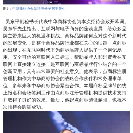
图2
：中华商标协会副秘书长吴东平先生
吴东平副秘书长代表中华商标协会为本次招待会致开幕词。
吴东平先生指出，互联网与电子商务的蓬勃发展，给众多品
牌主带来巨大的机遇和挑战。商标品牌如何应对这个新时代
的发展变化，是整个商标品牌行业都在关心的话题。点商标
的出现，在互联网时代下为商标品牌人提供了一个易记易
用、安全可信的互联网入口标志，帮助品牌人和消费者在互
联网上直接建立连接，是互联网与商标品牌行业结合的一个
创新应用，具有非常重要的社会意义。他表示，点商标注册
管理机构作为中华商标协会的战略合作伙伴和常务理事单
位，多年来和中华商标协会紧密合作。本届商标品牌节的线
上报名和会场签到工作由点商标注册管理机构提供技术支持
并取得了良好的效果。最后，他祝点商标越做越强，也祝本
次招待会圆满成功。